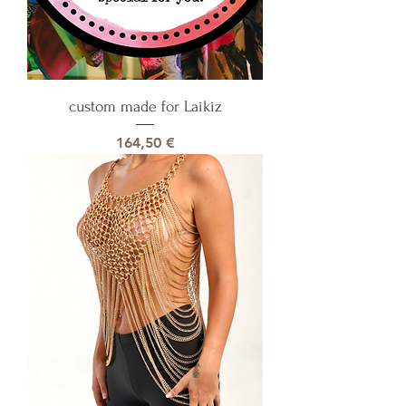
custom made for Laikiz
Precio
164,50 €