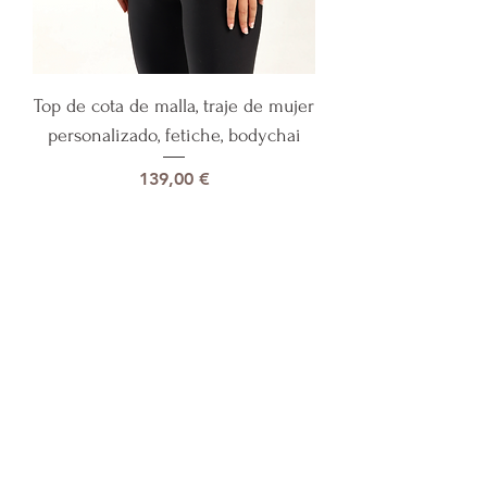
Top de cota de malla, traje de mujer
personalizado, fetiche, bodychai
Precio
139,00 €